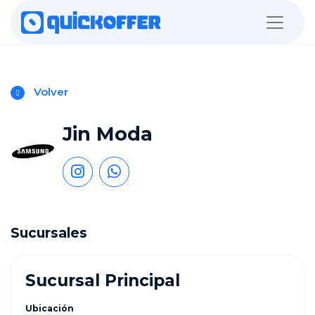
Volver
Jin Moda
Sucursales
Sucursal Principal
Ubicación