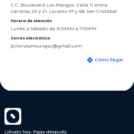
C.C. Boulevard Los Mangos. Calle 11 entre
carreras 20 y 21. Locales 47 y 48, San Cristóbal
Horario de atención
Lunes a Sábado de 9:00AM a 7:00PM
Correo electrónico
jicnorysamsungsc@gmail.com
Cómo llegar
Llévalo hoy. Paga después.