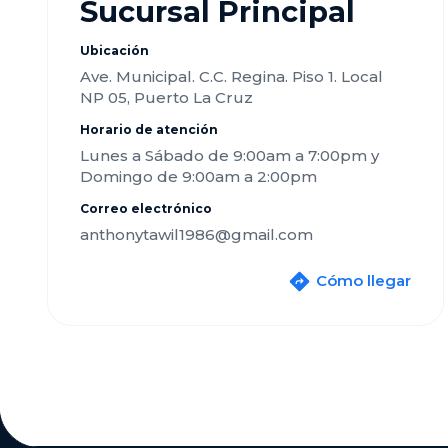
Sucursal Principal
Ubicación
Ave. Municipal. C.C. Regina. Piso 1. Local
NP 05, Puerto La Cruz
Horario de atención
Lunes a Sábado de 9:00am a 7:00pm y
Domingo de 9:00am a 2:00pm
Correo electrónico
anthonytawil1986@gmail.com
Cómo llegar