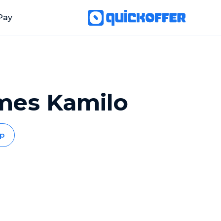
Pay
mes Kamilo
p