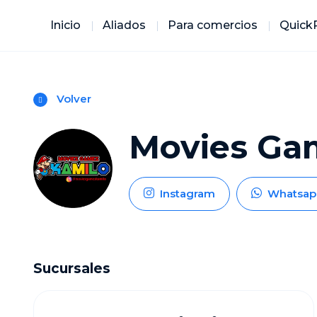
Inicio
Aliados
Para comercios
Quick
Volver
Movies Ga
Instagram
Whatsap
Sucursales