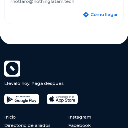
rnottaro@nothinglatam.tech
Cómo llegar
Llévalo hoy. Paga después.
Inicio
Instagram
Directorio de aliados
Facebook