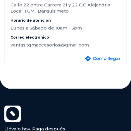
Calle 22 entre Carrera 21 y 22 C.C Alejandria
Local TGM., Barquisimeto
Horario de atención
Lunes a Sábado de 10am - 5pm
Correo electrónico
ventas.tgmaccesorios@gmail.com
Cómo llegar
Llévalo hoy. Paga después.