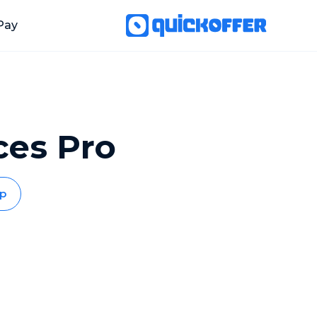
Pay
ces Pro
p