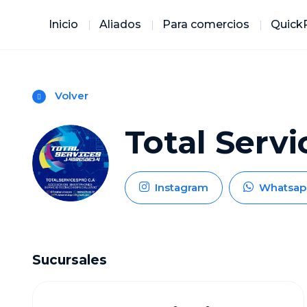
Inicio
Aliados
Para comercios
Quick
Volver
Total Servi
Instagram
Whatsap
Sucursales