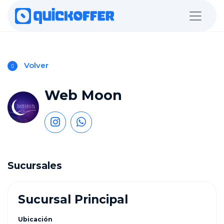
Volver
Web Moon
Sucursales
Sucursal Principal
Ubicación