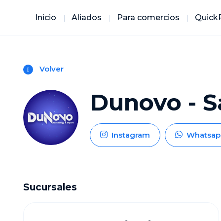
Inicio
Aliados
Para comercios
Quick
Volver
Dunovo - S
Instagram
Whatsap
Sucursales