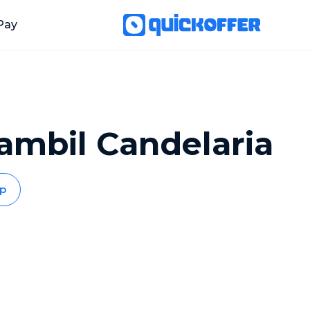
Pay
ambil Candelaria
p