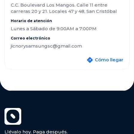
C.C. Boulevard Los Mangos. Calle 11 entre
carreras 20 y 21. Locales 47 y 48, San Cristóbal
Horario de atención
Lunes a Sábado de 9:00AM a 7:00PM
Correo electrónico
jicnorysamsungsc@gmail.com
Cómo llegar
Llévalo hoy. Paga después.