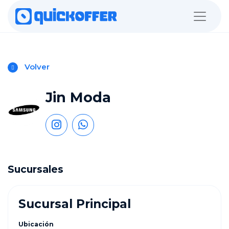
Volver
Jin Moda
Sucursales
Sucursal Principal
Ubicación