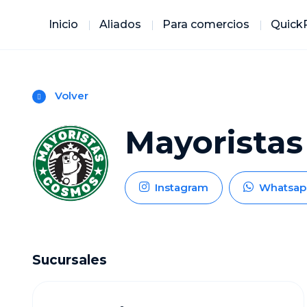
Inicio
Aliados
Para comercios
Quick
Volver
Mayorista
Instagram
Whatsap
Sucursales